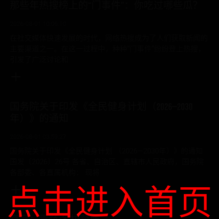
那些年热搜榜上的“门事件”：你吃过哪些瓜？
2026-08-01 10:06:10
在社交媒体快速发展的时代，网络热搜成为了人们获取新闻的
主要渠道之一。在这一过程中，种种“门事件”纷纷登上热搜，
引发了广泛讨论和
国务院关于印发《全民健身计划（2026—2030
年）》的通知
2026-08-01 03:59:27
国务院关于印发《全民健身计划 （2026—2030年）》的通知
国发〔2026〕26号 各省、自治区、直辖市人民政府，国务院
各部委、各直属机构： 现将
点击进入首页