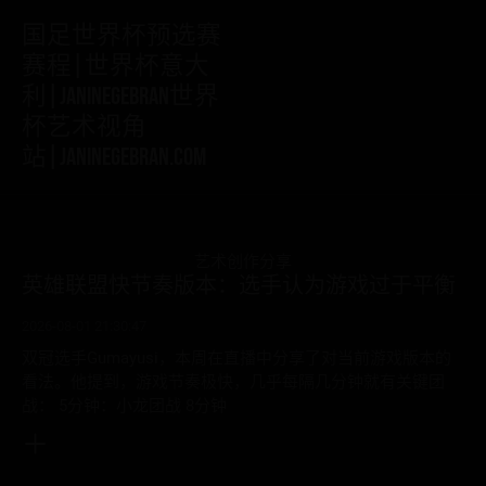
国足世界杯预选赛
赛程|世界杯意大
利|janinegebran世界
杯艺术视角
站|janinegebran.com
艺术创作分享
英雄联盟快节奏版本：选手认为游戏过于平衡
2026-08-01 21:30:47
双冠选手Gumayusi，本周在直播中分享了对当前游戏版本的
看法。他提到，游戏节奏极快，几乎每隔几分钟就有关键团
战： 5分钟：小龙团战 8分钟