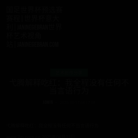
国足世界杯预选赛
赛程|世界杯意大
利|janinegebran世界
杯艺术视角
站|janinegebran.com
艺术创作分享
弋腾解释吃红：我全程没有任何不
当言语行为
ADMIN
2025-10-17 04:17:58
弋腾解释吃红：我全程没有任何不当言语行为
www.7m.com.cn 2025年04月03日