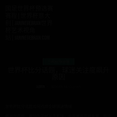
国足世界杯预选赛
赛程|世界杯意大
利|janinegebran世界
杯艺术视角
站|janinegebran.com
艺术创作分享
世界杯比分话题，球迷关注度飙升
原因
ADMIN
2026-06-14 12:31:05
世界杯比分话题如何点燃全球球迷情绪
每到世界杯，哪怕你平时从不看球，也很难避开朋友圈、新闻