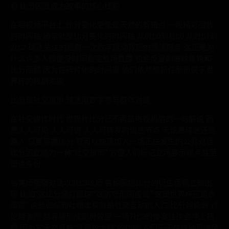
彩 比分因此成为故事的核心线索
在短视频平台上 比分变化更像是天然的剪辑点 一段精彩回放
的时间轴 通常就是比分变化的时间轴 从0比0到1比0 从2比1到
2比2 球迷关注的是每一次数字跳动背后的情绪爆点 这正是为
什么许多人即便没时间看完整场直播 也会反复刷进球集锦和
比分回顾 因为在碎片化的时间里 他们依然想抓住那份属于世
界杯的戏剧浓度
比分是社交货币 球迷用数字参与群体对话
在社交媒体时代 世界杯比分已不再是电视机前的一句解说 而
是人人可见 人人可说 人人可转发的信息节点 无论是球迷还是
路人 只要掌握比分 就可以快速加入一场正在发生的公共对话
比分因此成为一种“社交货币” 方便人们标记立场展示观点甚至
塑造身份
当某场强强对话以3比3收场 各种围绕比分的衍生话题立刻出
现 比如“这比分像打篮球”“这防守形同虚设”“这是世界杯还是表
演赛” 这些调侃和吐槽本身就是社交互动的入口 比分越极端 讨
论越激烈 越容易形成刷屏效应 一场7比0的惨案往往会冲上热
搜 因为它天然具备“话题放大器”的功能 人们乐于在这种极端情