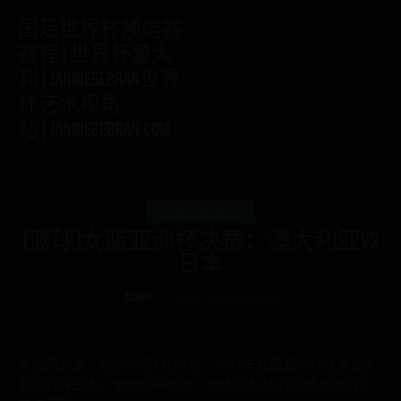
国足世界杯预选赛
赛程|世界杯意大
利|janinegebran世界
杯艺术视角
站|janinegebran.com
艺术作品展示
[篮球]女篮亚洲杯决赛：澳大利亚VS
日本
ADMIN
2025-12-02 23:44:08
央视网消息：北京时间7月29日，2017年女篮亚洲杯决赛澳大
利亚对阵日本，全场比赛结束，最终日本74-73战胜澳大利亚