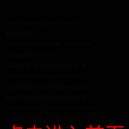
1
2
f6eb33d2466a4e488820afcb7d64f20e
更多体育视频
[排球]沙排世锦赛女子金牌赛：加拿大VS美国
[体育晨报]完整版 20190709
[温网]创纪录！张帅首次挺进温网女单八强
[羽毛球]首届职工健康运动会在扬州落幕
[综合]第四届亚太地区商学院草原挑战赛结束
[综合]国际极限运动职业赛在呼和浩特落幕
[柔道]首届全国柔道退役运动员公开赛在青岛举行
[乒乓球]东亚希望杯 小小少年大大梦想